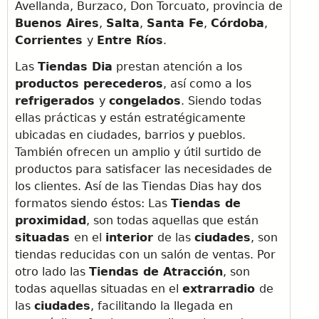
Avellanda, Burzaco, Don Torcuato, provincia de
Buenos Aires
,
Salta
,
Santa Fe
,
Córdoba
,
Corrientes
y
Entre Ríos
.
Las
Tiendas Dia
prestan atención a los
productos perecederos
, así como a los
refrigerados
y
congelados
. Siendo todas
ellas prácticas y están estratégicamente
ubicadas en ciudades, barrios y pueblos.
También ofrecen un amplio y útil surtido de
productos para satisfacer las necesidades de
los clientes. Así de las Tiendas Dias hay dos
formatos siendo éstos: Las
Tiendas de
proximidad
, son todas aquellas que están
situadas
en el
interior
de las
ciudades
, son
tiendas reducidas con un salón de ventas. Por
otro lado las
Tiendas de Atracción
, son
todas aquellas situadas en el
extrarradio
de
las
ciudades
, facilitando la llegada en