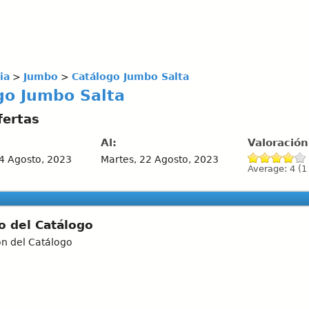
ia
>
Jumbo
>
Catálogo Jumbo Salta
go Jumbo Salta
fertas
Al:
Valoració
4 Agosto, 2023
Martes, 22 Agosto, 2023
Average:
4
(
1
o del Catálogo
ón del Catálogo