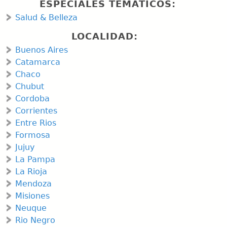
ESPECIALES TEMÁTICOS:
Salud & Belleza
LOCALIDAD:
Buenos Aires
Catamarca
Chaco
Chubut
Cordoba
Corrientes
Entre Rios
Formosa
Jujuy
La Pampa
La Rioja
Mendoza
Misiones
Neuque
Rio Negro