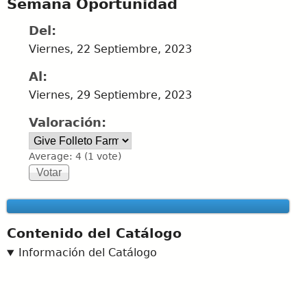
Semana Oportunidad
Del:
Viernes, 22 Septiembre, 2023
Al:
Viernes, 29 Septiembre, 2023
Valoración:
Average:
4
(
1
vote)
Contenido del Catálogo
Información del Catálogo