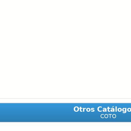
Otros Catálog
COTO