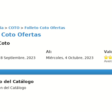
ia
>
COTO
>
Folleto Coto Ofertas
 Coto Ofertas
Coto
Al:
Val
28 Septiembre, 2023
Miércoles, 4 Octubre, 2023
Aver
o del Catálogo
ón del Catálogo