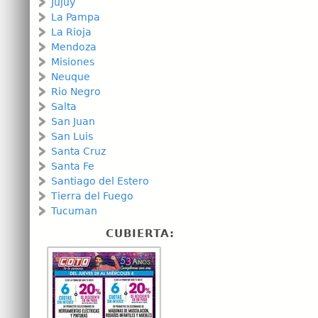
Jujuy
La Pampa
La Rioja
Mendoza
Misiones
Neuque
Rio Negro
Salta
San Juan
San Luis
Santa Cruz
Santa Fe
Santiago del Estero
Tierra del Fuego
Tucuman
CUBIERTA: