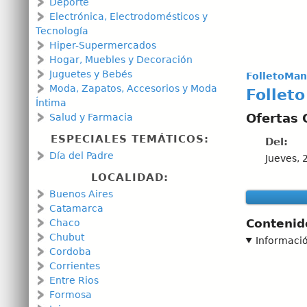
Deporte
Electrónica, Electrodomésticos y
Tecnología
Hiper-Supermercados
Hogar, Muebles y Decoración
Juguetes y Bebés
FolletoMan
Moda, Zapatos, Accesorios y Moda
Folleto
Íntima
Ofertas 
Salud y Farmacia
ESPECIALES TEMÁTICOS:
Del:
Día del Padre
Jueves, 
LOCALIDAD:
Buenos Aires
Catamarca
Contenid
Chaco
Chubut
Informaci
Cordoba
Corrientes
Entre Rios
Formosa