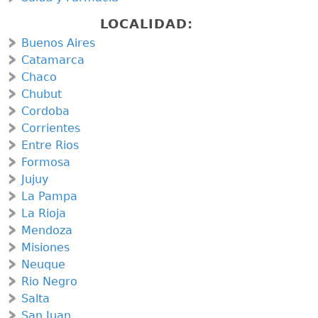
LOCALIDAD:
Buenos Aires
Catamarca
Chaco
Chubut
Cordoba
Corrientes
Entre Rios
Formosa
Jujuy
La Pampa
La Rioja
Mendoza
Misiones
Neuque
Rio Negro
Salta
San Juan