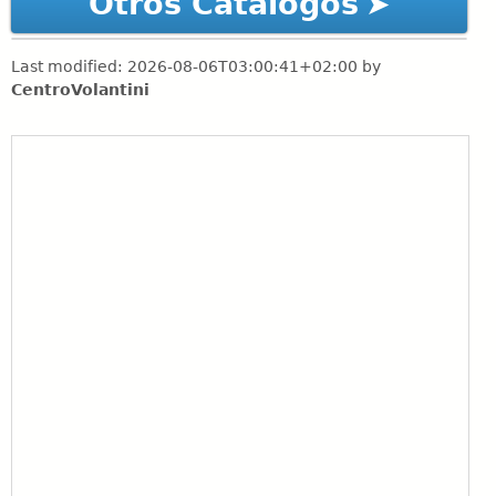
Otros Catálogos
Last modified:
2026-08-06T03:00:41+02:00
by
CentroVolantini